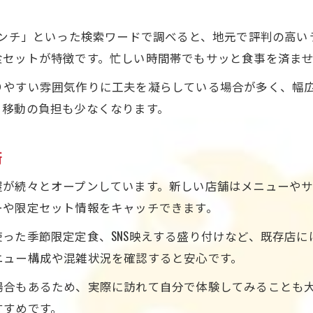
。
ランチ」といった検索ワードで調べると、地元で評判の高
食セットが特徴です。忙しい時間帯でもサッと食事を済ま
りやすい雰囲気作りに工夫を凝らしている場合が多く、幅
、移動の負担も少なくなります。
術
が続々とオープンしています。新しい店舗はメニューやサー
ーや限定セット情報をキャッチできます。
った季節限定定食、SNS映えする盛り付けなど、既存店
ニュー構成や混雑状況を確認すると安心です。
場合もあるため、実際に訪れて自分で体験してみることも
すすめです。