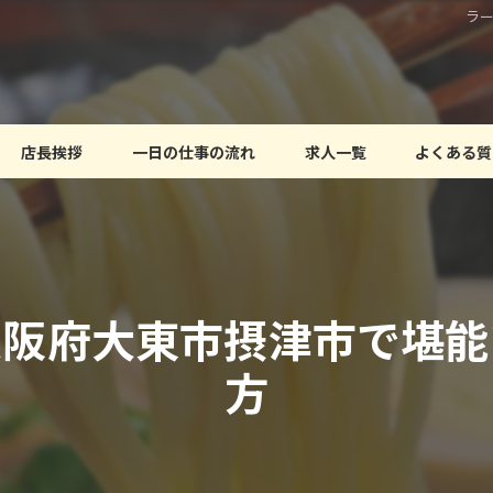
ラ
店長挨拶
一日の仕事の流れ
求人一覧
よくある質
大阪府大東市摂津市で堪能
方