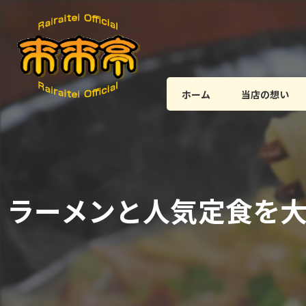
ホーム
当店の想い
ラーメンと人気定食を