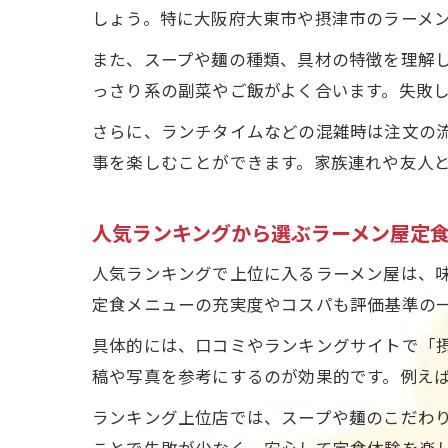
しょう。特に大阪府大東市や摂津市のラーメ
また、スープや麺の種類、具材の特徴を理解
っさり系の副菜やご飯がよく合います。失敗
さらに、ランチタイムなどの混雑時は注文の
事を楽しむことができます。家族連れや友人
人気ランキングから選ぶラーメン屋定
人気ランキングで上位に入るラーメン屋は、
定食メニューの充実度やコスパも評価基準の
具体的には、口コミやランキングサイトで「摂
稿や写真を参考にするのが効果的です。例え
ランキング上位店では、スープや麺のこだわ
ことで失敗が少なく、安心して定食体験を楽