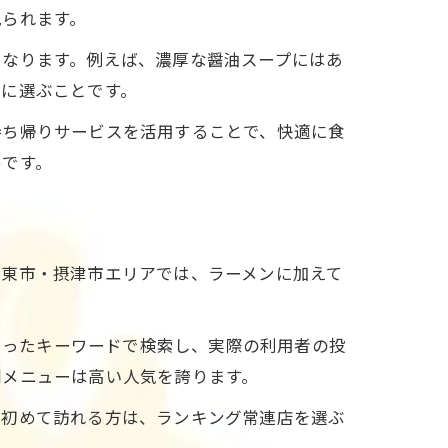
見られます。
くなります。例えば、濃厚な醤油スープにはあ
考に選ぶことです。
持ち帰りサービスを活用することで、快適に食
めです。
大東市・摂津市エリアでは、ラーメンに加えて
といったキーワードで検索し、実際の利用者の投
別メニューは高い人気を誇ります。
。初めて訪れる方は、ランキング常連店を選ぶ