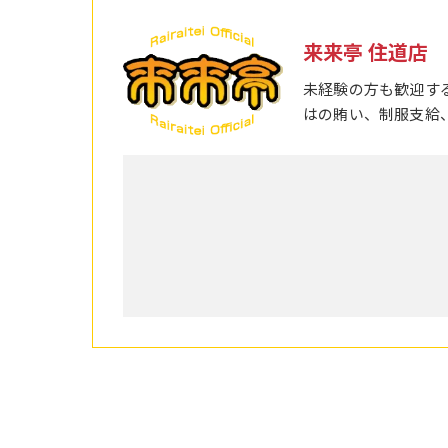
来来亭 住道店
未経験の方も歓迎す
はの賄い、制服支給