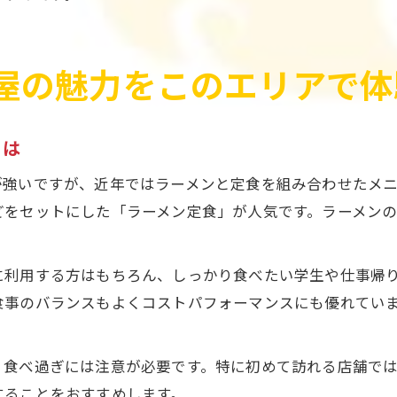
屋の魅力をこのエリアで体
とは
が強いですが、近年ではラーメンと定食を組み合わせたメ
どをセットにした「ラーメン定食」が人気です。ラーメン
に利用する方はもちろん、しっかり食べたい学生や仕事帰
食事のバランスもよくコストパフォーマンスにも優れてい
、食べ過ぎには注意が必要です。特に初めて訪れる店舗で
することをおすすめします。