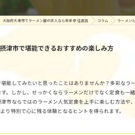
大阪府大東市でラーメン屋の求人なら来来亭 住道店
コラム
ラーメン
摂津市で堪能できるおすすめの楽しみ方
で堪能してみたいと思ったことはありませんか？多彩なラ
ます。しかし、せっかくならラーメンだけでなく定食も一
摂津市ならではのラーメン人気定食を上手に楽しむ方法や
がより特別で心に残る体験となるヒントを得られます。