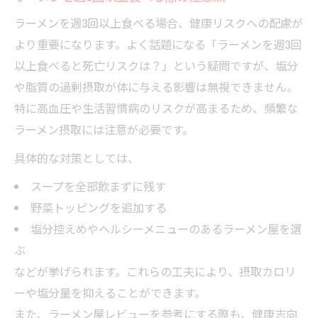
ラーメンを週3回以上食べる場合、健康リスクへの配慮が
より重要になります。よく話題になる「ラーメンを週3回
以上食べると死亡リスクは？」という疑問ですが、塩分
や脂質の過剰摂取が体に与える影響は無視できません。
特に高血圧や生活習慣病のリスクが高まるため、頻繁な
ラーメン摂取には注意が必要です。
具体的な対策としては、
スープを全部飲まずに残す
野菜トッピングを追加する
塩分控えめやヘルシーメニューのあるラーメン屋を選
ぶ
などが挙げられます。これらの工夫により、摂取カロリ
ーや塩分量を抑えることができます。
また、ラーメン屋レビューを参考にする際も、健康志向