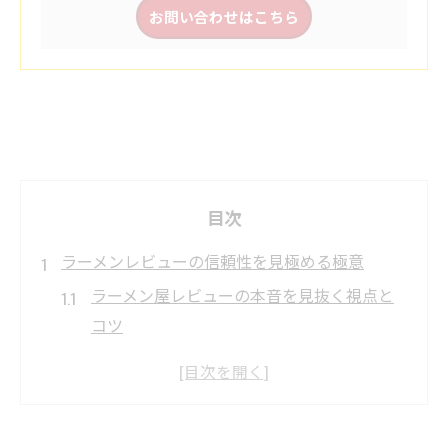
お問い合わせはこちら
目次
ラーメンレビューの信頼性を見極める極意
ラーメン屋レビューの本音を見抜く視点と
コツ
ラーメンレビューで信頼できるラーメン屋
を選ぶ方法
ラーメン屋選びに役立つレビュー比較の注