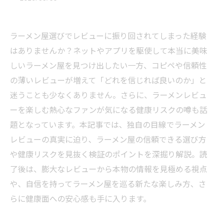
ラーメン屋選びでレビューに振り回されてしまった経験
はありませんか？ネットやアプリを駆使して本当に美味
しいラーメン屋を見つけ出したい一方、コピペや信頼性
の薄いレビューが増えて「どれを信じれば良いのか」と
迷うことも少なくありません。さらに、ラーメンレビュ
ーを楽しむ熱心なファンが気になる健康リスクの噂も話
題となっています。本記事では、独自の目線でラーメン
レビューの真実に迫り、ラーメン屋の信頼できる選び方
や健康リスクを見抜く検証のポイントを深掘り解説。読
了後は、膨大なレビューから本物の情報を見極める視点
や、自信を持ってラーメン屋を巡る新たな楽しみ方、さ
らに健康面への安心感も手に入ります。