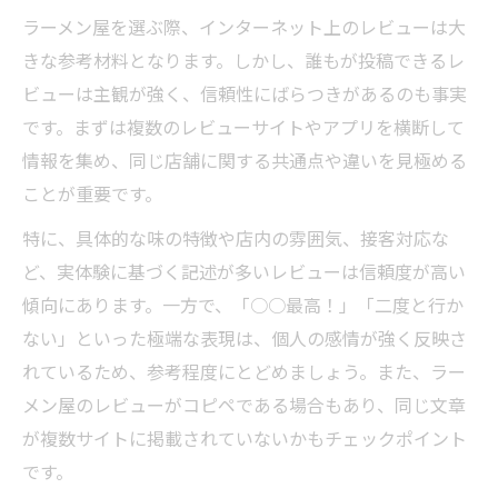
ラーメン屋を選ぶ際、インターネット上のレビューは大
きな参考材料となります。しかし、誰もが投稿できるレ
ビューは主観が強く、信頼性にばらつきがあるのも事実
です。まずは複数のレビューサイトやアプリを横断して
情報を集め、同じ店舗に関する共通点や違いを見極める
ことが重要です。
特に、具体的な味の特徴や店内の雰囲気、接客対応な
ど、実体験に基づく記述が多いレビューは信頼度が高い
傾向にあります。一方で、「○○最高！」「二度と行か
ない」といった極端な表現は、個人の感情が強く反映さ
れているため、参考程度にとどめましょう。また、ラー
メン屋のレビューがコピペである場合もあり、同じ文章
が複数サイトに掲載されていないかもチェックポイント
です。