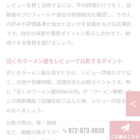
レビューを賢く活用するには、平均評価だけでなく、投
稿者のプロフィールや過去の投稿傾向も確認し、その人
の好みや評価基準が自分と近いかを見極めるのも効果的
です。自分の味覚や重視ポイントと照らし合わせて、納
得できる情報を選びましょう。
近くのラーメン屋をレビューで比較するポイント
近くのラーメン屋を探すときは、レビュー評価だけでな
く、立地や営業時間、混雑状況も比較ポイントです。特
に「近くのラーメン屋500m以内」や「ラーメン検索」な
どの検索機能で店舗を絞り込んだ後、レビュー内容を読
み比べましょう。
比較の際は、味・価格・ボリューム・サービス・清潔感
072-873-0039
など、複数の視点でバランスよく評価されているかをチ
ご応募はこちら