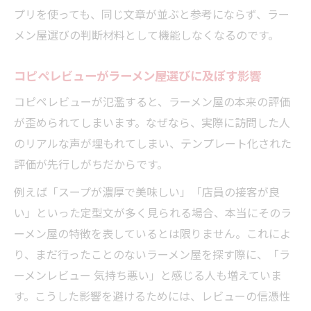
プリを使っても、同じ文章が並ぶと参考にならず、ラー
メン屋選びの判断材料として機能しなくなるのです。
コピペレビューがラーメン屋選びに及ぼす影響
コピペレビューが氾濫すると、ラーメン屋の本来の評価
が歪められてしまいます。なぜなら、実際に訪問した人
のリアルな声が埋もれてしまい、テンプレート化された
評価が先行しがちだからです。
例えば「スープが濃厚で美味しい」「店員の接客が良
い」といった定型文が多く見られる場合、本当にそのラ
ーメン屋の特徴を表しているとは限りません。これによ
り、まだ行ったことのないラーメン屋を探す際に、「ラ
ーメンレビュー 気持ち悪い」と感じる人も増えていま
す。こうした影響を避けるためには、レビューの信憑性