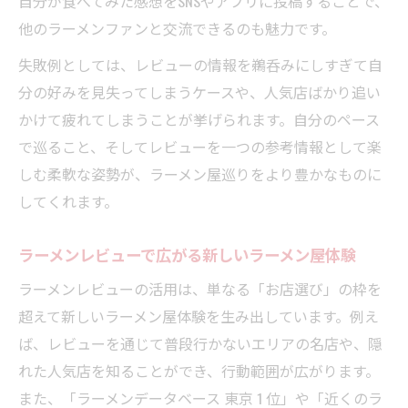
自分が食べてみた感想をSNSやアプリに投稿することで、
他のラーメンファンと交流できるのも魅力です。
失敗例としては、レビューの情報を鵜呑みにしすぎて自
分の好みを見失ってしまうケースや、人気店ばかり追い
かけて疲れてしまうことが挙げられます。自分のペース
で巡ること、そしてレビューを一つの参考情報として楽
しむ柔軟な姿勢が、ラーメン屋巡りをより豊かなものに
してくれます。
ラーメンレビューで広がる新しいラーメン屋体験
ラーメンレビューの活用は、単なる「お店選び」の枠を
超えて新しいラーメン屋体験を生み出しています。例え
ば、レビューを通じて普段行かないエリアの名店や、隠
れた人気店を知ることができ、行動範囲が広がります。
また、「ラーメンデータベース 東京 1 位」や「近くのラ