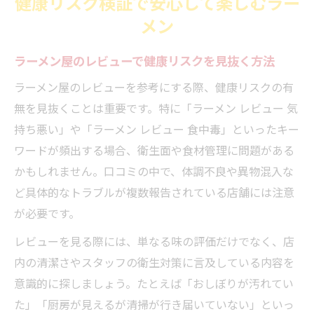
健康リスク検証で安心して楽しむラー
メン
ラーメン屋のレビューで健康リスクを見抜く方法
ラーメン屋のレビューを参考にする際、健康リスクの有
無を見抜くことは重要です。特に「ラーメン レビュー 気
持ち悪い」や「ラーメン レビュー 食中毒」といったキー
ワードが頻出する場合、衛生面や食材管理に問題がある
かもしれません。口コミの中で、体調不良や異物混入な
ど具体的なトラブルが複数報告されている店舗には注意
が必要です。
レビューを見る際には、単なる味の評価だけでなく、店
内の清潔さやスタッフの衛生対策に言及している内容を
意識的に探しましょう。たとえば「おしぼりが汚れてい
た」「厨房が見えるが清掃が行き届いていない」といっ