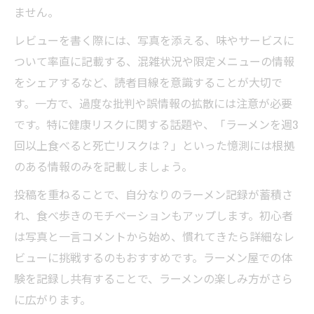
ません。
レビューを書く際には、写真を添える、味やサービスに
ついて率直に記載する、混雑状況や限定メニューの情報
をシェアするなど、読者目線を意識することが大切で
す。一方で、過度な批判や誤情報の拡散には注意が必要
です。特に健康リスクに関する話題や、「ラーメンを週3
回以上食べると死亡リスクは？」といった憶測には根拠
のある情報のみを記載しましょう。
投稿を重ねることで、自分なりのラーメン記録が蓄積さ
れ、食べ歩きのモチベーションもアップします。初心者
は写真と一言コメントから始め、慣れてきたら詳細なレ
ビューに挑戦するのもおすすめです。ラーメン屋での体
験を記録し共有することで、ラーメンの楽しみ方がさら
に広がります。