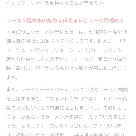
やオリジナリティを見極めることが重要です。
ラーメン屋本来の魅力を伝えるレビューの見極め方
本当に役立つラーメン屋レビューは、具体的な体験や店
舗独自の特徴が記載されているものです。例えば、「チ
ャーシューが分厚くてジューシーだった」「カウンター
席から厨房が見えて活気があった」など、実際の訪問体
験に基づいた記述があるものは信頼性が高い傾向があり
ます。
また、ラーメンデータベース ランキングやラーメン検索
を活用する際も、単なる評価点だけでなく、レビュー内
容の具体性や写真の有無に注目しましょう。失敗例とし
ては、点数だけでラーメン屋を選び「思っていた味と違
った」と感じるケースが多く見受けられます。初心者
は、複数のレビューを比較し、共通点や具体的な違いに