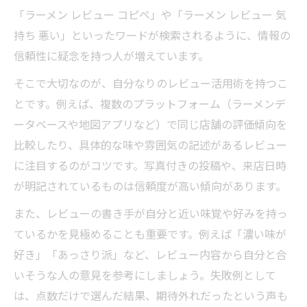
「ラーメン レビュー コピペ」や「ラーメン レビュー 気
持ち 悪い」といったワードが検索されるように、情報の
信頼性に疑念を持つ人が増えています。
そこで大切なのが、自分なりのレビュー活用術を持つこ
とです。例えば、複数のプラットフォーム（ラーメンデ
ータベースや地図アプリなど）で同じ店舗の評価傾向を
比較したり、具体的な味や雰囲気の記述があるレビュー
に注目するのがコツです。写真付きの投稿や、来店日時
が明記されているものは信頼度が高い傾向があります。
また、レビューの書き手が自分と近い味覚や好みを持っ
ているかを見極めることも重要です。例えば「濃い味が
好き」「あっさり派」など、レビュー内容から自分と合
いそうな人の意見を参考にしましょう。失敗例として
は、点数だけで選んだ結果、期待外れだったという声も