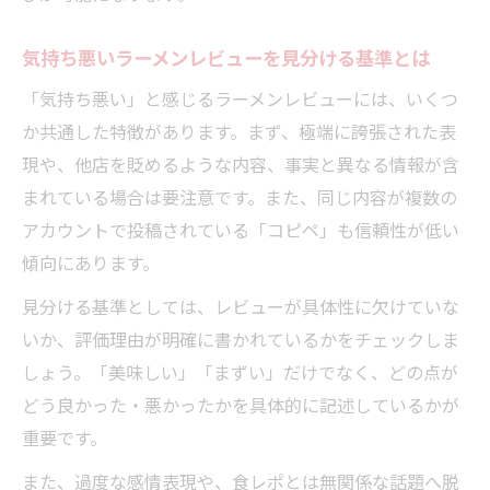
気持ち悪いラーメンレビューを見分ける基準とは
「気持ち悪い」と感じるラーメンレビューには、いくつ
か共通した特徴があります。まず、極端に誇張された表
現や、他店を貶めるような内容、事実と異なる情報が含
まれている場合は要注意です。また、同じ内容が複数の
アカウントで投稿されている「コピペ」も信頼性が低い
傾向にあります。
見分ける基準としては、レビューが具体性に欠けていな
いか、評価理由が明確に書かれているかをチェックしま
しょう。「美味しい」「まずい」だけでなく、どの点が
どう良かった・悪かったかを具体的に記述しているかが
重要です。
また、過度な感情表現や、食レポとは無関係な話題へ脱